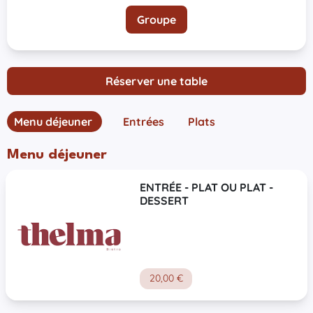
Groupe
Réserver une table
Menu déjeuner
Entrées
Plats
Desserts
Menu déjeuner
ENTRÉE - PLAT OU PLAT -
DESSERT
20,00 €