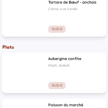
Tartare de Bœuf - anchois
Crème crue fumée
10,00 €
Plats
Aubergine confite
Ktipiti, dukkah
18,00 €
Poisson du marché