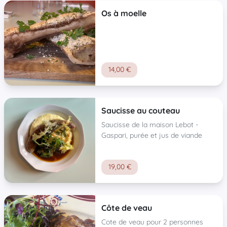
Os à moelle
14,00 €
Saucisse au couteau
Saucisse de la maison Lebot -
Gaspari, purée et jus de viande
19,00 €
Côte de veau
Cote de veau pour 2 personnes