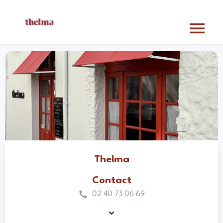
menu
Thelma
Contact
02 40 73 06 69