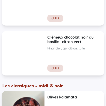
9,00 €
Crémeux chocolat noir au
basilic - citron vert
Financier, gel citron, tuile
9,00 €
Les classiques - midi & soir
Olives kalamata