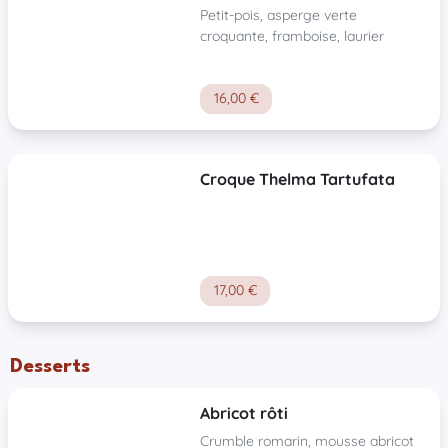
Petit-pois, asperge verte
croquante, framboise, laurier
16,00 €
Croque Thelma Tartufata
17,00 €
Desserts
Abricot rôti
Crumble romarin, mousse abricot