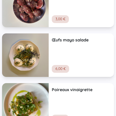
3,00 €
Œufs mayo salade
6,00 €
Poireaux vinaigrette